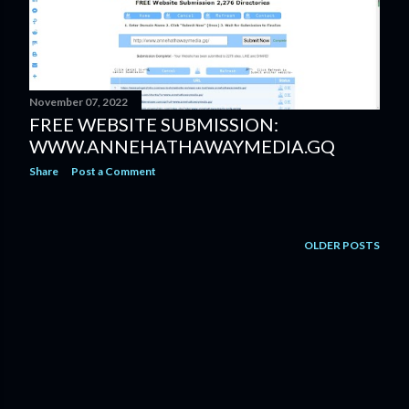
November 07, 2022
FREE WEBSITE SUBMISSION:
WWW.ANNEHATHAWAYMEDIA.GQ
Share
Post a Comment
OLDER POSTS