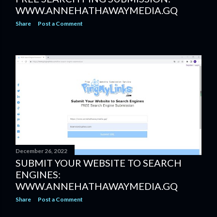
WWW.ANNEHATHAWAYMEDIA.GQ
Share
Post a Comment
December 26, 2022
SUBMIT YOUR WEBSITE TO SEARCH
ENGINES:
WWW.ANNEHATHAWAYMEDIA.GQ
Share
Post a Comment