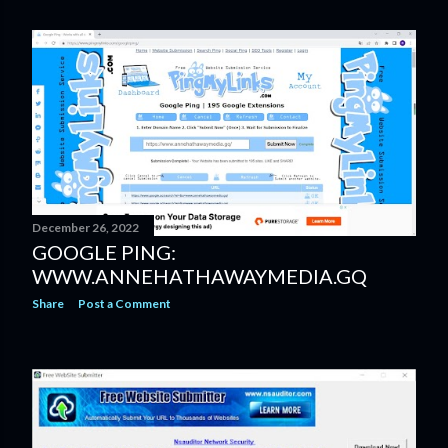
December 26, 2022
GOOGLE PING:
WWW.ANNEHATHAWAYMEDIA.GQ
Share
Post a Comment