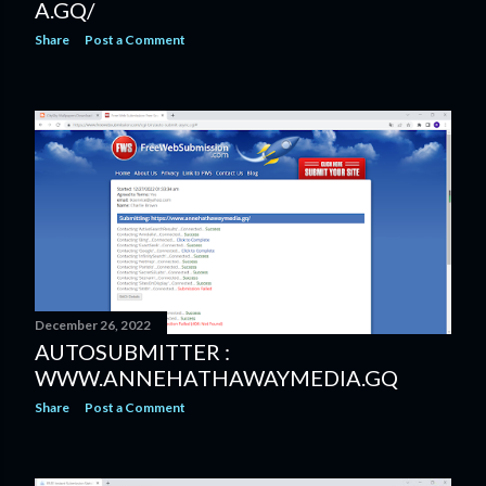
A.GQ/
Share
Post a Comment
December 26, 2022
AUTOSUBMITTER :
WWW.ANNEHATHAWAYMEDIA.GQ
Share
Post a Comment