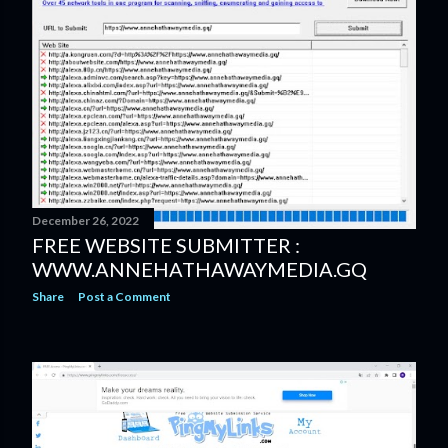
December 26, 2022
FREE WEBSITE SUBMITTER :
WWW.ANNEHATHAWAYMEDIA.GQ
Share
Post a Comment