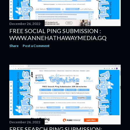
December 26, 2022
FREE SOCIAL PING SUBMISSION :
WWW.ANNEHATHAWAYMEDIA.GQ
Share
Post a Comment
December 26, 2022
FREE SEARCH PING SUBMISSION: