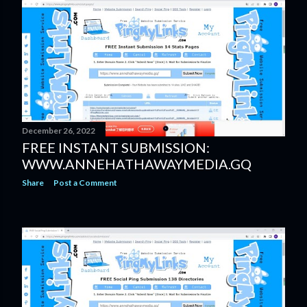
December 26, 2022
FREE INSTANT SUBMISSION:
WWW.ANNEHATHAWAYMEDIA.GQ
Share
Post a Comment